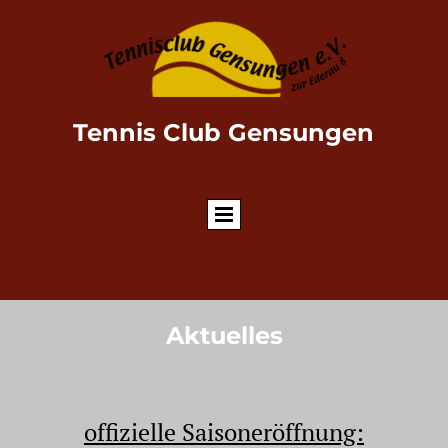
Tennis Club Gensungen
Aktuelles
offizielle Saisoneröffnung: